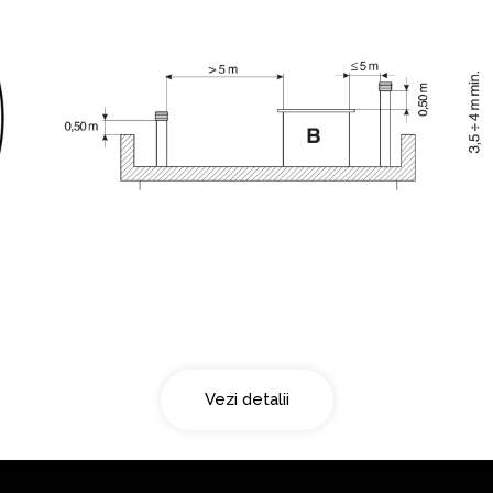
Acoperis tip terasa
Vezi detalii