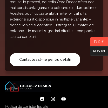
reduse. In prezent, colectia Orac Decor ofera cea
mai consistenta gama de coloane din duropolimer.
Acestea pot fi utilizate atat in interior, cat si la
exterior si sunt disponibile in multiple variante: –
dorice, ionice si corintice – intregi sau jumatati de
coloana – in marimi si grosimi diferite – compacte
sau cu caneluri.
EUR €
RON lei
Contactează-ne pentru detalii
Politica de confidentialitate