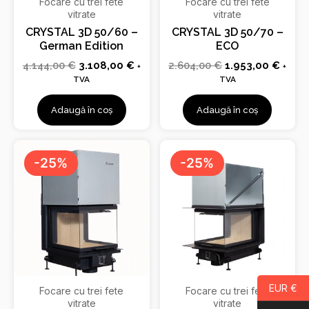
Focare cu trei fete
Focare cu trei fete
vitrate
vitrate
CRYSTAL 3D 50/60 –
CRYSTAL 3D 50/70 –
German Edition
ECO
4.144,00
€
3.108,00
€
2.604,00
€
1.953,00
€
+
+
TVA
TVA
Adaugă în coș
Adaugă în coș
Prețul
Prețul
Prețul
Prețu
inițial
curent
inițial
curen
-25%
-25%
a
este:
a
este:
fost:
1.848,00 €.
fost:
2.100
2.464,00 €.
2.800,00 €.
EUR €
Focare cu trei fete
Focare cu trei fete
vitrate
vitrate