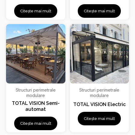
Citește mai mult
Citește mai mult
Structuri perimetrale
Structuri perimetrale
modulare
modulare
TOTAL VISION Semi-
TOTAL VISION Electric
automat
Citește mai mult
Citește mai mult