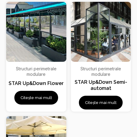
Structuri perimetrale
Structuri perimetrale
modulare
modulare
STAR Up&Down Semi-
STAR Up&Down Flower
automat
Citește mai mult
Citește mai mult