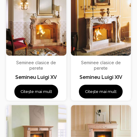
Seminee clasice de
Seminee clasice de
perete
perete
Semineu Luigi XV
Semineu Luigi XIV
Citește mai mult
Citește mai mult