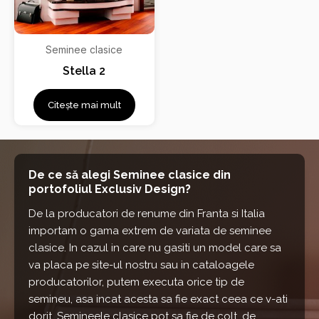
Seminee clasice
Stella 2
Citește mai mult
De ce să alegi Seminee clasice din
portofoliul Exclusiv Design?
De la producatori de renume din Franta si Italia
importam o gama extrem de variata de seminee
clasice. In cazul in care nu gasiti un model care sa
va placa pe site-ul nostru sau in cataloagele
producatorilor, putem executa orice tip de
semineu, asa incat acesta sa fie exact ceea ce v-ati
dorit. Semineele clasice pot sa fie de colt, de