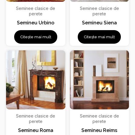
Seminee clasice de
Seminee clasice de
perete
perete
Semineu Urbino
Semineu Siena
Citește mai mult
Citește mai mult
Seminee clasice de
Seminee clasice de
perete
perete
Semineu Roma
Semineu Reims