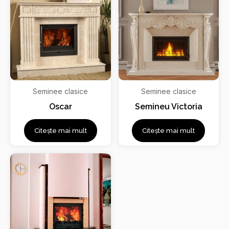
Seminee clasice
Seminee clasice
Oscar
Semineu Victoria
Citește mai mult
Citește mai mult