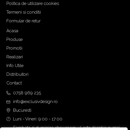
Politica de utilizare cookies
Termeni si conditii
Formular de retur
Acasa
Produse
Promotii
Realizari
Info Utile
Distribuitori
Contact
0758 969 235
info@exclusivdesign.ro
Bucuresti
Luni - Vineri: 9:00 - 17:00
Sambata si duminica showroom-ul este deschis numai