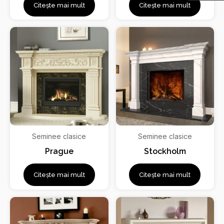
Citește mai mult
Citește mai mult
Seminee clasice
Seminee clasice
Prague
Stockholm
Citește mai mult
Citește mai mult