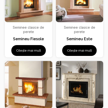
Seminee clasice de
Seminee clasice de
perete
perete
Semineu Fiesole
Semineu Este
Citește mai mult
Citește mai mult