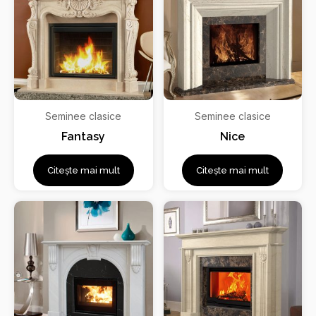
Seminee clasice
Seminee clasice
Fantasy
Nice
Citește mai mult
Citește mai mult