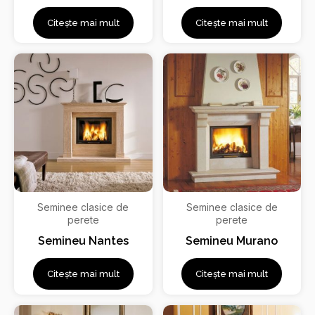
Citește mai mult
Citește mai mult
Seminee clasice de
Seminee clasice de
perete
perete
Semineu Nantes
Semineu Murano
Citește mai mult
Citește mai mult