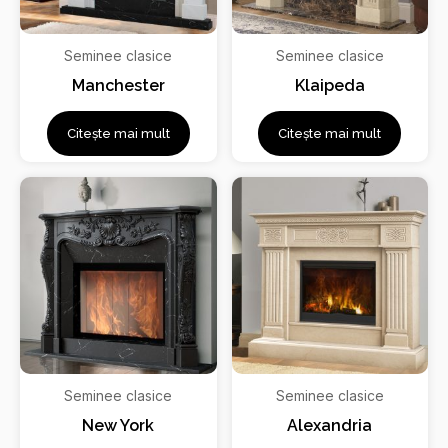
Seminee clasice
Seminee clasice
Manchester
Klaipeda
Citește mai mult
Citește mai mult
Seminee clasice
Seminee clasice
New York
Alexandria