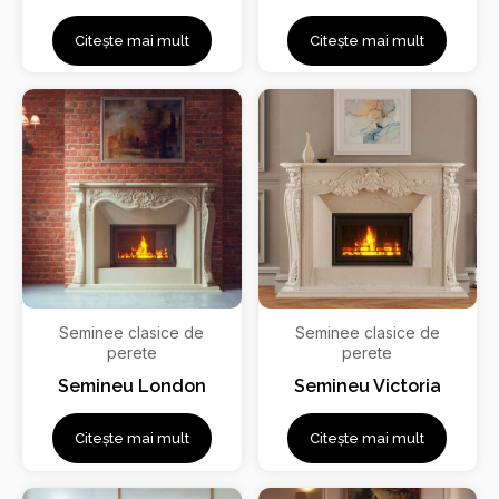
Citește mai mult
Citește mai mult
Seminee clasice de
Seminee clasice de
perete
perete
Semineu London
Semineu Victoria
Citește mai mult
Citește mai mult