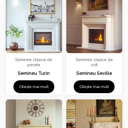
Seminee clasice de
Seminee clasice de
perete
colt
Semineu Turin
Semineu Seville
Citește mai mult
Citește mai mult