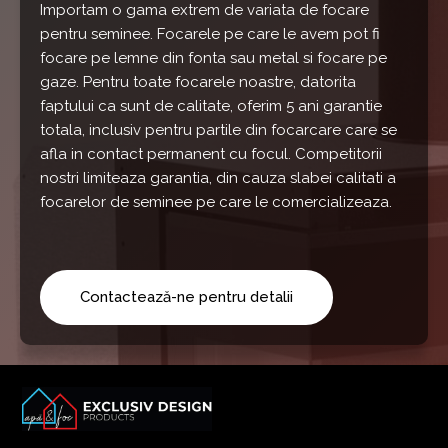
Importam o gama extrem de variata de focare
pentru seminee. Focarele pe care le avem pot fi
focare pe lemne din fonta sau metal si focare pe
gaze. Pentru toate focarele noastre, datorita
faptului ca sunt de calitate, oferim 5 ani garantie
totala, inclusiv pentru partile din focarcare care se
afla in contact permanent cu focul. Competitorii
nostri limiteaza garantia, din cauza slabei calitati a
focarelor de seminee pe care le comercializeaza.
Contactează-ne pentru detalii