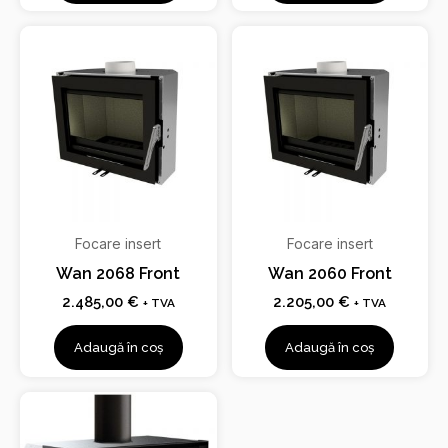
Focare insert
Focare insert
Wan 2068 Front
Wan 2060 Front
2.485,00
€
2.205,00
€
+ TVA
+ TVA
Adaugă în coș
Adaugă în coș