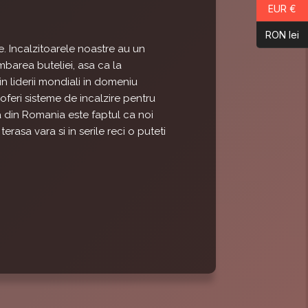
EUR €
RON lei
e. Incalzitoarele noastre au un
mbarea buteliei, asa ca la
n liderii mondiali in domeniu
oferi sisteme de incalzire pentru
ta din Romania este faptul ca noi
erasa vara si in serile reci o puteti