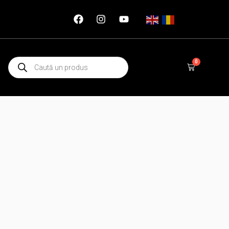
Products
0
Cart
search