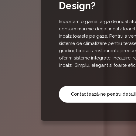
Design?
Importam o gama larga de incalzitoar
consum mai mic decat incalzitoarele 
incalzitoarele pe gaze. Pentru a ven
sisteme de climatizare pentru terase
gradini, terase si restaurante precu
oferim sisteme integrate: incalzire, r
incalzi. Simplu, elegant si foarte efic
Contactează-ne pentru detalii