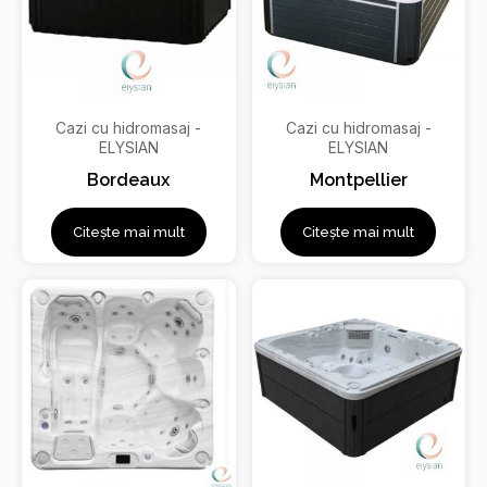
Cazi cu hidromasaj -
Cazi cu hidromasaj -
ELYSIAN
ELYSIAN
Bordeaux
Montpellier
Citește mai mult
Citește mai mult