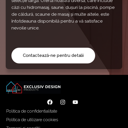
selecție largă. Oferta noastră diversă, care include
căzi cu hidromasaj, saune, dușuri la piscină, pompe
de căldură, scaune de masaj și multe altele, este
întotdeauna disponibilă pentru a vă satisface
nevoile unice.
Contactează-ne pentru detalii
Politica de confidentialitate
Politica de utilizare cookies