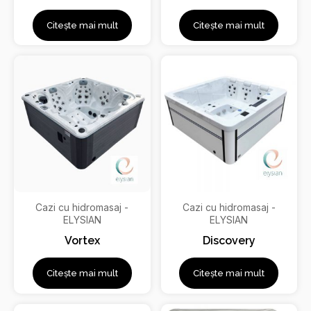
Citește mai mult
Citește mai mult
Cazi cu hidromasaj -
Cazi cu hidromasaj -
ELYSIAN
ELYSIAN
Vortex
Discovery
Citește mai mult
Citește mai mult