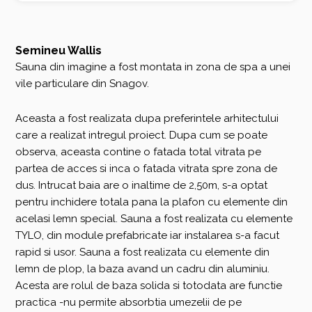
Semineu Wallis
Sauna din imagine a fost montata in zona de spa a unei
vile particulare din Snagov.
Aceasta a fost realizata dupa preferintele arhitectului
care a realizat intregul proiect. Dupa cum se poate
observa, aceasta contine o fatada total vitrata pe
partea de acces si inca o fatada vitrata spre zona de
dus. Intrucat baia are o inaltime de 2,50m, s-a optat
pentru inchidere totala pana la plafon cu elemente din
acelasi lemn special. Sauna a fost realizata cu elemente
TYLO, din module prefabricate iar instalarea s-a facut
rapid si usor. Sauna a fost realizata cu elemente din
lemn de plop, la baza avand un cadru din aluminiu.
Acesta are rolul de baza solida si totodata are functie
practica -nu permite absorbtia umezelii de pe