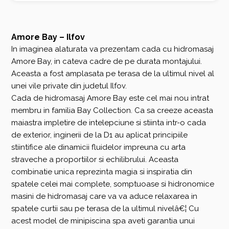
Amore Bay – Ilfov
In imaginea alaturata va prezentam cada cu hidromasaj
Amore Bay, in cateva cadre de pe durata montajului.
Aceasta a fost amplasata pe terasa de la ultimul nivel al
unei vile private din judetul Ilfov.
Cada de hidromasaj Amore Bay este cel mai nou intrat
membru in familia Bay Collection. Ca sa creeze aceasta
maiastra impletire de intelepciune si stiinta intr-o cada
de exterior, inginerii de la D1 au aplicat principiile
stiintifice ale dinamicii fluidelor impreuna cu arta
straveche a proportiilor si echilibrului. Aceasta
combinatie unica reprezinta magia si inspiratia din
spatele celei mai complete, somptuoase si hidronomice
masini de hidromasaj care va va aduce relaxarea in
spatele curtii sau pe terasa de la ultimul nivelâ€¦ Cu
acest model de minipiscina spa aveti garantia unui