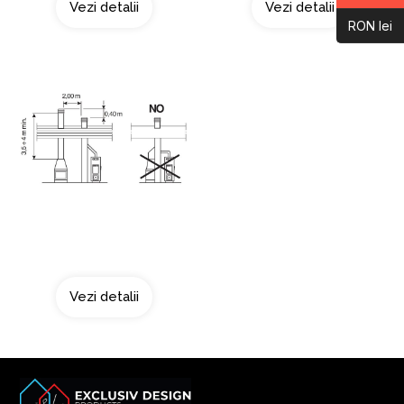
Vezi detalii
Vezi detalii
RON lei
Doua surse de fum
Vezi detalii