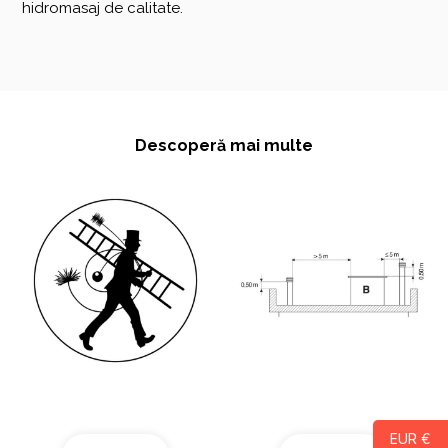
hidromasaj de calitate.
Descoperă mai multe
Curatarea cosului
Acoperis tip terasa
EUR €