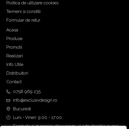
Politica de utilizare cookies
Termeni si conditii
Formular de retur
Acasa
Produse
Promotii
Realizari
Info Utile
Distribuitori
Contact
0758 969 235
info@exclusivdesign.ro
Bucuresti
Luni - Vineri: 9:00 - 17:00
Sambata si duminica showroom-ul este deschis numai