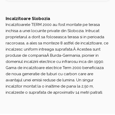
Incalzitoare Slobozia
Incalzitoarele TERM 2000 au fost montate pe terasa
inchisa a unei locuinte private din Slobozia. Intrucat
proprietarul a dorit sa foloseasca terasa si in perioada
racoroasa, a ales sa monteze 8 astfel de incalzitoare, ce
incalzesc uniform intreaga suprafata.Â Acestea sunt
produse de companiaÂ Burda-Germania, pionier in
domeniul incalzirii electrice cu infrarosu inca din 1990.
Gama de incalzitoare electrice Term 2000 beneficiaza
de noua generatie de tuburi cu carbon care are
avantajul unei emisii reduse de lumina. Un singur
incalzitor montat la o inaltime de pana la 2,50 m,
incalzeste o suprafata de aproximativ 14 metri patrati.