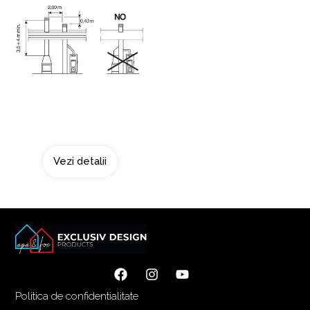
Doua surse de fum
Vezi detalii
Politica de confidentialitate