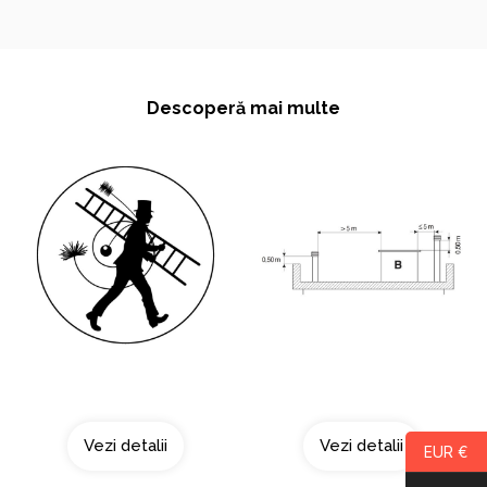
Descoperă mai multe
Curatarea cosului
Acoperis tip terasa
Vezi detalii
Vezi detalii
EUR €