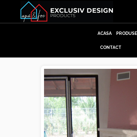
Skip
to
content
ACASA
PRODUS
CONTACT