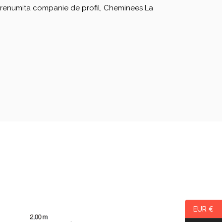
re renumita companie de profil, Cheminees La
EUR €