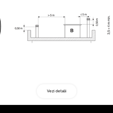
Acoperis tip terasa
Vezi detalii