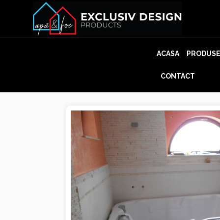
Skip
to
content
ACASA
PRODUS
CONTACT