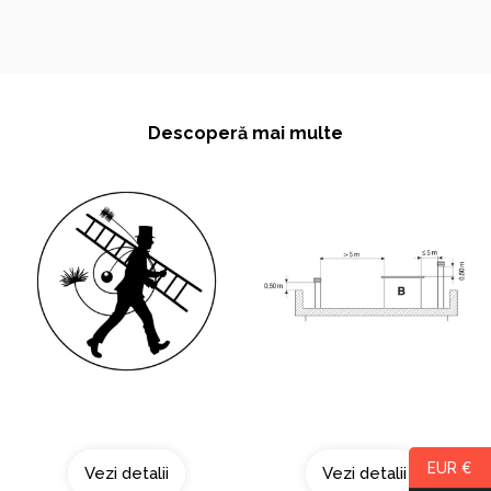
Descoperă mai multe
Curatarea cosului
Acoperis tip terasa
EUR €
Vezi detalii
Vezi detalii