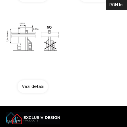
RON lei
Doua surse de fum
Vezi detalii