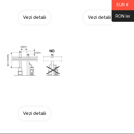
Curatarea cosului
Acoperis tip terasa
EUR €
RON lei
Vezi detalii
Vezi detalii
Doua surse de fum
Vezi detalii