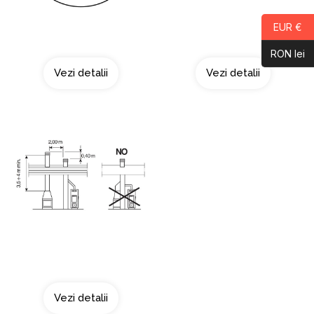
EUR €
Curatarea cosului
Acoperis tip terasa
RON lei
Vezi detalii
Vezi detalii
Doua surse de fum
Vezi detalii