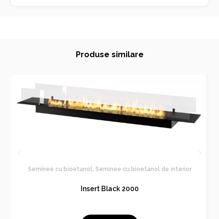
Produse similare
Seminee cu bioetanol
,
Seminee cu bioetanol de interior
Insert Black 2000