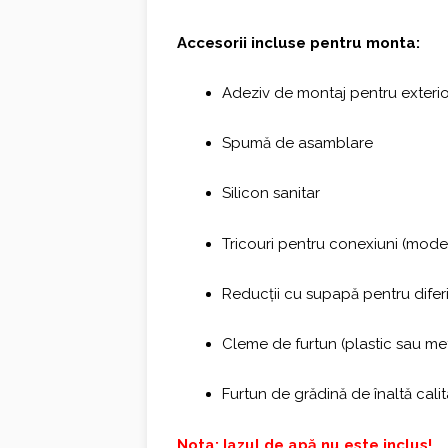
Accesorii incluse pentru monta:
Adeziv de montaj pentru exterior (
Spumă de asamblare
Silicon sanitar
Tricouri pentru conexiuni (mode
Reducții cu supapă pentru difer
Cleme de furtun (plastic sau me
Furtun de grădină de înaltă cali
Nota: Iazul de apă nu este inclus!