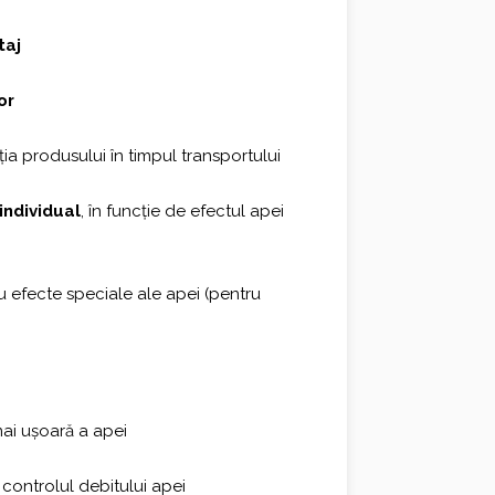
taj
or
ia produsului în timpul transportului
individual
, în funcție de efectul apei
 efecte speciale ale apei (pentru
mai ușoară a apei
controlul debitului apei