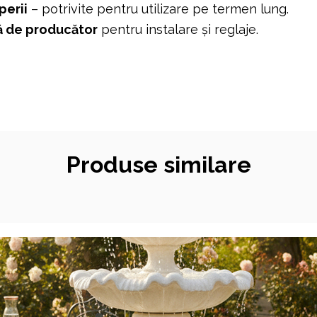
perii
– potrivite pentru utilizare pe termen lung.
tă de producător
pentru instalare și reglaje.
Produse similare