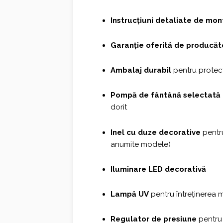
Instrucțiuni detaliate de mon
Garanție oferită de producăt
Ambalaj durabil
pentru protecț
Pompă de fântână selectată 
dorit
Inel cu duze decorative
pentru
anumite modele)
Iluminare LED decorativă
Lampă UV
pentru întreținerea 
Regulator de presiune
pentru 