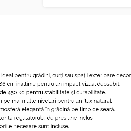
 ideal pentru grădini, curți sau spații exterioare decor
86 cm înălțime pentru un impact vizual deosebit.
e 450 kg pentru stabilitate și durabilitate.
 pe mai multe niveluri pentru un flux natural.
mosferă elegantă în grădină pe timp de seară.
orită regulatorului de presiune inclus.
riile necesare sunt incluse.