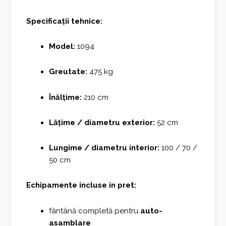
Specificații tehnice:
Model:
1094
Greutate:
475 kg
Înălțime:
210 cm
Lățime / diametru exterior:
52 cm
Lungime / diametru interior:
100 / 70 /
50 cm
Echipamente incluse in pret:
fântână completă pentru
auto-
asamblare