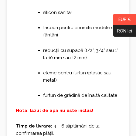
silicon sanitar
EUR €
tricouri pentru anumite modele de
RON lei
fântâni
reducții cu supapă (1/2”, 3/4” sau 1”
la 10 mm sau 12 mm)
cleme pentru furtun (plastic sau
metal)
furtun de grădină de înaltă calitate
Nota: Iazul de apă nu este inclus!
Timp de livrare:
4 – 6 săptămâni de la
confirmarea plății.