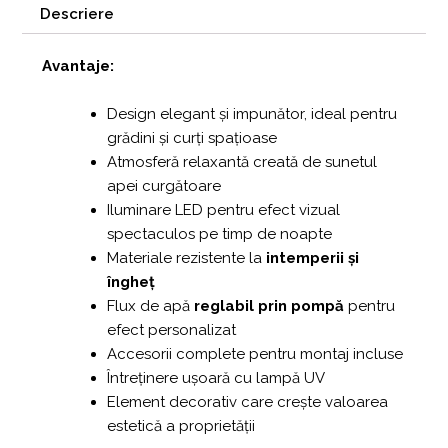
Descriere
Avantaje:
Design elegant și impunător, ideal pentru
grădini și curți spațioase
Atmosferă relaxantă creată de sunetul
apei curgătoare
Iluminare LED pentru efect vizual
spectaculos pe timp de noapte
Materiale rezistente la
intemperii și
îngheț
Flux de apă
reglabil prin pompă
pentru
efect personalizat
Accesorii complete pentru montaj incluse
Întreținere ușoară cu lampă UV
Element decorativ care crește valoarea
estetică a proprietății