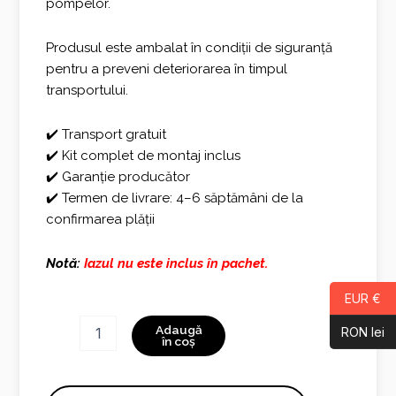
pompelor.
Produsul este ambalat în condiții de siguranță
pentru a preveni deteriorarea în timpul
transportului.
✔️ Transport gratuit
✔️ Kit complet de montaj inclus
✔️ Garanție producător
✔️ Termen de livrare: 4–6 săptămâni de la
confirmarea plății
Notă:
Iazul nu este inclus în pachet.
EUR €
Cantitate
Adaugă
RON lei
Fantana
în coș
Mica
cu
Umbrela