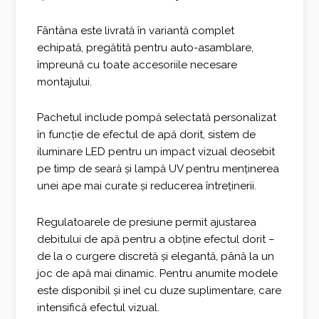
Fântâna este livrată în variantă complet
echipată, pregătită pentru auto-asamblare,
împreună cu toate accesoriile necesare
montajului.
Pachetul include pompă selectată personalizat
în funcție de efectul de apă dorit, sistem de
iluminare LED pentru un impact vizual deosebit
pe timp de seară și lampă UV pentru menținerea
unei ape mai curate și reducerea întreținerii.
Regulatoarele de presiune permit ajustarea
debitului de apă pentru a obține efectul dorit –
de la o curgere discretă și elegantă, până la un
joc de apă mai dinamic. Pentru anumite modele
este disponibil și inel cu duze suplimentare, care
intensifică efectul vizual.