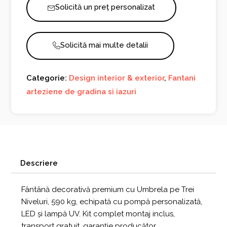
Solicită un preț personalizat
pe
Trei
Niveluri
Solicită mai multe detalii
Categorie:
Design interior & exterior
,
Fantani
arteziene de gradina si iazuri
Descriere
Fântână decorativă premium cu Umbrela pe Trei
Niveluri, 590 kg, echipată cu pompă personalizată,
LED și lampă UV. Kit complet montaj inclus,
transport gratuit, garanție producător.