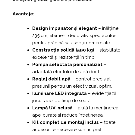
Avantaje:
Design impunător și elegant
– înălțime
235 cm, element decorativ spectaculos
pentru grădină sau spații comerciale.
Construcție solidă (590 kg)
– stabilitate
excelentă și rezistență în timp.
Pompă selectată personalizat
–
adaptată efectului de apă dorit.
Reglaj debit apă
– control precis al
presiunii pentru un efect vizual optim.
Iluminare LED integrată
– evidențiază
jocul apei pe timp de seară.
Lampă UV inclusă
– ajută la menținerea
apei curate și reduce întreținerea.
Kit complet de montaj inclus
– toate
accesoriile necesare sunt în preț.