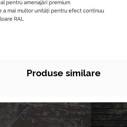
deal pentru amenajări premium
e a mai multor unități pentru efect continuu
uloare RAL
Produse similare