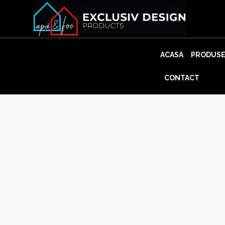
Skip
to
content
ACASA
PRODUS
CONTACT