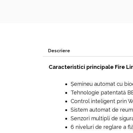
Descriere
Caracteristici principale Fire L
Șemineu automat cu bioe
Tehnologie patentată BE
Control inteligent prin 
Sistem automat de reum
Senzori multipli de sigur
6 niveluri de reglare a flă