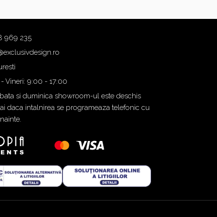
8 969 235
@exclusivdesign.ro
resti
 - Vineri: 9:00 - 17:00
ata si duminica showroom-ul este deschis
i daca intalnirea se programeaza telefonic cu
inainte.