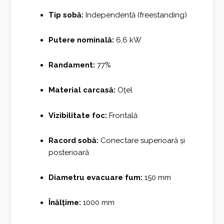
Tip sobă:
Independentă (freestanding)
Putere nominală:
6,6 kW
Randament:
77%
Material carcasă:
Oțel
Vizibilitate foc:
Frontală
Racord sobă:
Conectare superioară și
posterioară
Diametru evacuare fum:
150 mm
Înălțime:
1000 mm