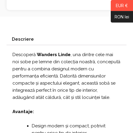
EUR €
RON lei
Descriere
Descoperă
Wanders Linde
, una dintre cele mai
noi sobe pe lemne din colecția noastră, concepută
pentru a combina designul modern cu
performanța eficientă. Datorită dimensiunilor
compacte și aspectului elegant, această sobă se
integrează perfect în orice tip de interior,
adăugând atât căldură, cât și stil locuinței tale.
Avantaje:
Design modern și compact, potrivit
pentru orice tip de interior