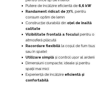
Putere de încălzire eficientă de
6,6 kW
Randament ridicat de 77%
, pentru
consum optim de lemn
Construcție durabilă din
oțel de înaltă
calitate
Vizibilitate frontală a focului
pentru o
atmosferă plăcută
Racordare flexibilă
la coșul de fum (sus
sau în spate)
Utilizare simplă
și control ușor al arderii
Dimensiuni compacte, ideale și pentru
spații mai mici
Experiență de încălzire
eficientă și
confortabilă