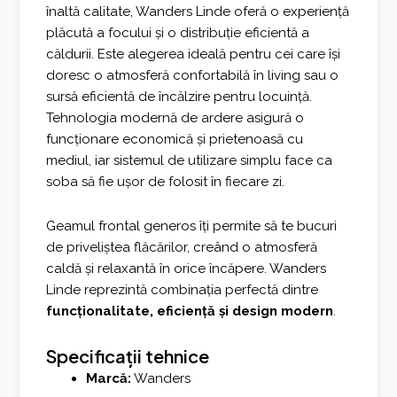
înaltă calitate, Wanders Linde oferă o experiență
plăcută a focului și o distribuție eficientă a
căldurii. Este alegerea ideală pentru cei care își
doresc o atmosferă confortabilă în living sau o
sursă eficientă de încălzire pentru locuință.
Tehnologia modernă de ardere asigură o
funcționare economică și prietenoasă cu
mediul, iar sistemul de utilizare simplu face ca
soba să fie ușor de folosit în fiecare zi.
Geamul frontal generos îți permite să te bucuri
de priveliștea flăcărilor, creând o atmosferă
caldă și relaxantă în orice încăpere. Wanders
Linde reprezintă combinația perfectă dintre
funcționalitate, eficiență și design
modern
.
Specificații tehnice
Marcă:
Wanders