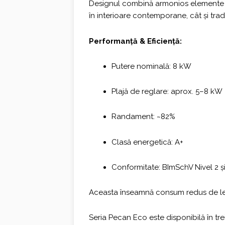
Designul combină armonios element
în interioare contemporane, cât și trad
Performanță & Eficiență:
Putere nominală: 8 kW
Plajă de reglare: aprox. 5–8 kW
Randament: ~82%
Clasă energetică: A+
Conformitate: BImSchV Nivel 2 
Aceasta înseamnă consum redus de lem
Seria Pecan Eco este disponibilă în tre