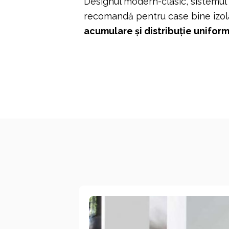
Designul modern-clasic, sistemu
recomandă pentru case bine izolat
acumulare și distribuție uniform