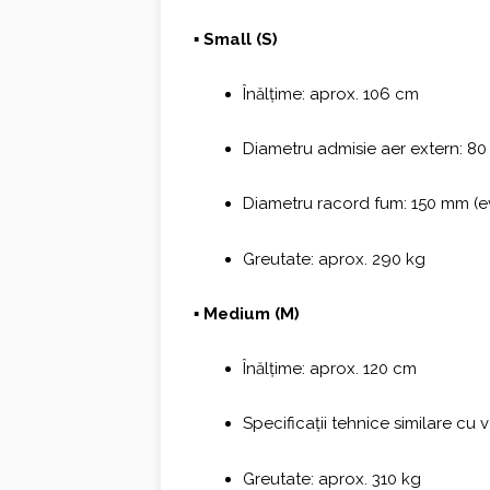
▪ Small (S)
Înălțime: aprox. 106 cm
Diametru admisie aer extern: 8
Diametru racord fum: 150 mm (e
Greutate: aprox. 290 kg
▪ Medium (M)
Înălțime: aprox. 120 cm
Specificații tehnice similare cu 
Greutate: aprox. 310 kg