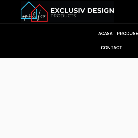
Skip
to
content
ACASA
PRODUS
CONTACT