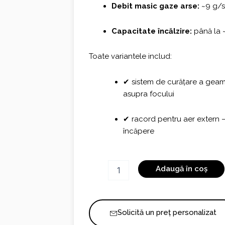
Debit masic gaze arse:
~9 g/
Capacitate încălzire:
până la ~
Toate variantele includ:
✔ sistem de curățare a geamul
asupra focului
✔ racord pentru aer extern 
încăpere
Cantitate
Adaugă în coș
Pecan
Stone
Edition
Eco
Solicită un preț personalizat
S