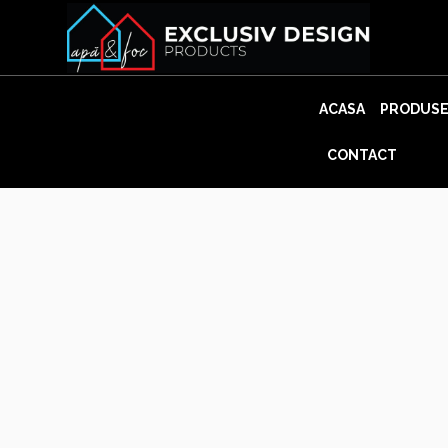
Skip
to
content
ACASA
PRODUS
CONTACT