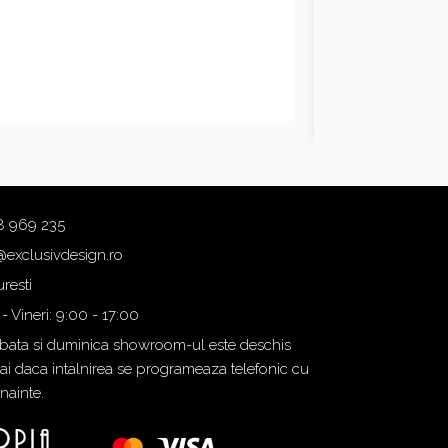
8 969 235
@exclusivdesign.ro
resti
 - Vineri: 9:00 - 17:00
ata si duminica showroom-ul este deschis
i daca intalnirea se programeaza telefonic cu
inainte.