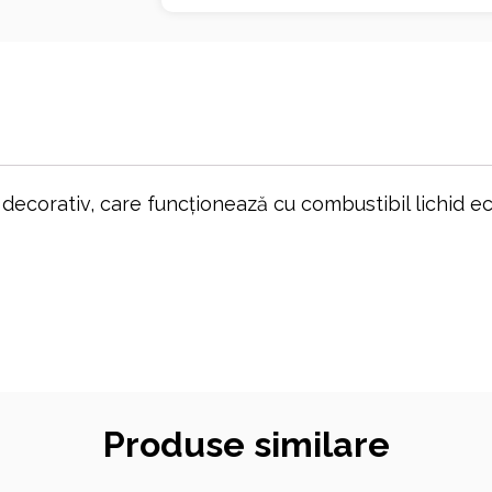
corativ, care funcționează cu combustibil lichid eco
Produse similare