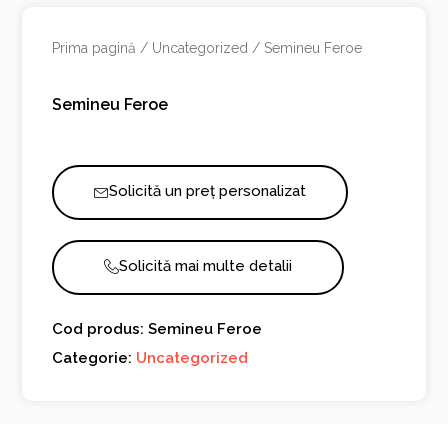
Prima pagină
/
Uncategorized
/ Semineu Feroe
Semineu Feroe
Solicită un preț personalizat
Solicită mai multe detalii
Cod produs: Semineu Feroe
Categorie:
Uncategorized