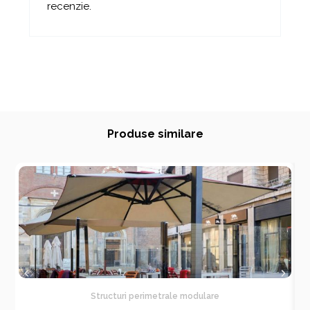
recenzie.
Produse similare
Structuri perimetrale modulare