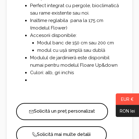
Perfect integrat cu pergole, bioclimatică
sau rame existente sau noi.
Inaltime reglabila pana la 175 cm
(modelul Flower)
Accesorii disponibile:
Modul banc de 150 cm sau 200 cm
modul cu ușă simplă sau dublă
Modulul de jardinieră este disponibil
numai pentru modelul Floare Up&down
Culori: alb, gri inchis
EUR €
RON lei
Solicită un preț personalizat
Solicită mai multe detalii