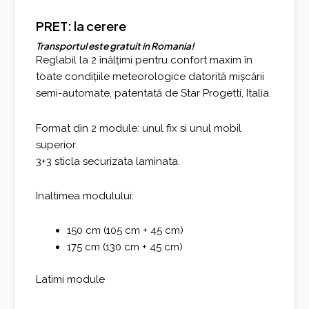
PRET: la cerere
Transportul este gratuit in Romania!
Reglabil la 2 înălțimi pentru confort maxim în
toate condițiile meteorologice datorită mișcării
semi-automate, patentată de Star Progetti, Italia.
Format din 2 module: unul fix si unul mobil
superior.
3+3 sticla securizata laminata.
Inaltimea modulului:
150 cm (105 cm + 45 cm)​
175 cm (130 cm + 45 cm)​
​Latimi module