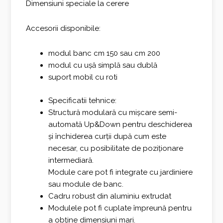
Dimensiuni speciale la cerere
Accesorii disponibile: ​
modul banc cm 150 sau cm 200​
modul cu ușă simplă sau dublă
suport mobil cu roti
Specificatii tehnice:
Structură modulară cu mișcare semi-
automată Up&Down pentru deschiderea
și închiderea curții după cum este
necesar, cu posibilitate de poziționare
intermediară.
Module care pot fi integrate cu jardiniere
sau module de banc.
Cadru robust din aluminiu extrudat
Modulele pot fi cuplate împreună pentru
a obține dimensiuni mari.