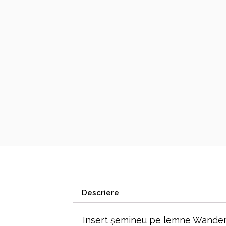
Descriere
Insert șemineu pe lemne Wanders 