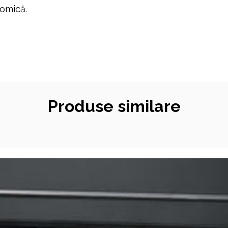
nomică.
Produse similare