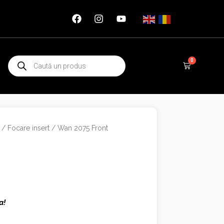
Products
0
Cart
search
/
Focare insert
/ Wan 2075 Front
a!