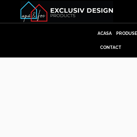
Skip
to
content
ACASA
PRODUS
CONTACT