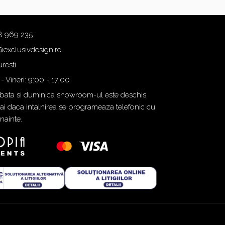
8 969 235
@exclusivdesign.ro
resti
 - Vineri: 9:00 - 17:00
ata si duminica showroom-ul este deschis
i daca intalnirea se programeaza telefonic cu
inainte.