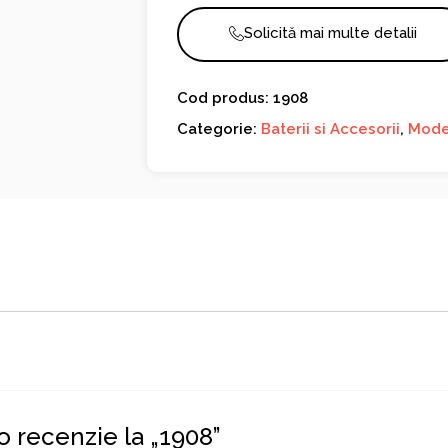
Solicită mai multe detalii
Cod produs: 1908
Categorie:
Baterii si Accesorii
,
Mode
 o recenzie la „1908”