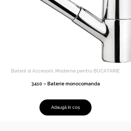
Baterii si Accesorii
,
Moderne pentru BUCATARIE
3410 – Baterie monocomanda
Adaugă în coș