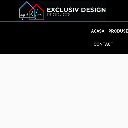
Skip
to
content
ACASA
PRODUS
CONTACT