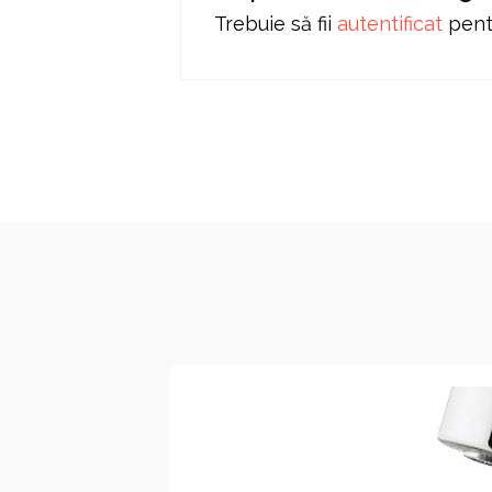
Trebuie să fii
autentificat
pentr