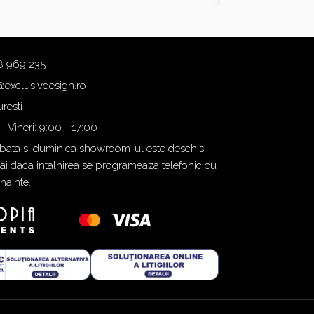
8 969 235
@exclusivdesign.ro
resti
 - Vineri: 9:00 - 17:00
ata si duminica showroom-ul este deschis
i daca intalnirea se programeaza telefonic cu
inainte.