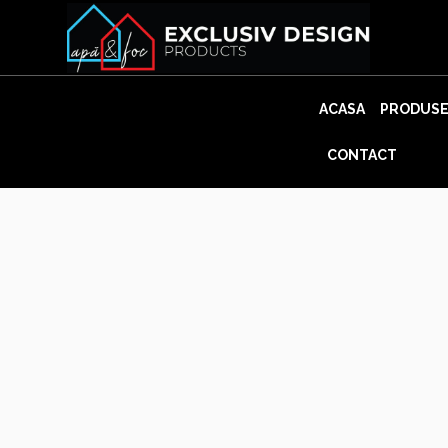
Skip
to
content
ACASA
PRODUS
CONTACT