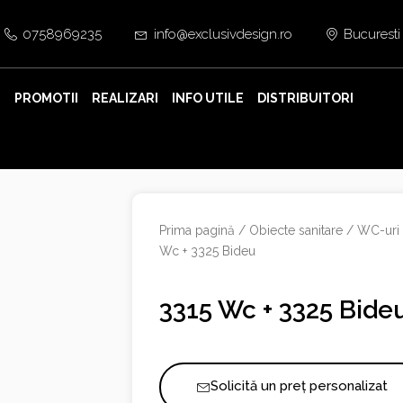
0758969235
info@exclusivdesign.ro
Bucuresti
E
PROMOTII
REALIZARI
INFO UTILE
DISTRIBUITORI
Prima pagină
/
Obiecte sanitare
/
WC-uri 
Wc + 3325 Bideu
3315 Wc + 3325 Bide
Solicită un preț personalizat