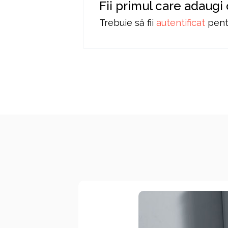
Fii primul care adaugi
Trebuie să fii
autentificat
pentr