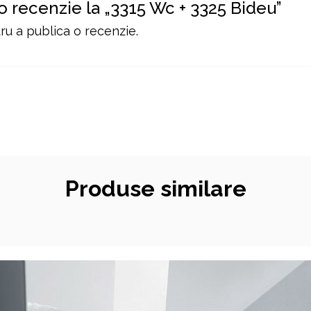
 o recenzie la „3315 Wc + 3325 Bideu”
u a publica o recenzie.
Produse similare