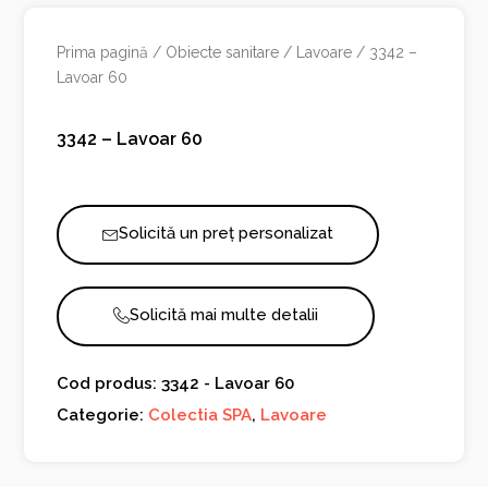
Prima pagină
/
Obiecte sanitare
/
Lavoare
/ 3342 –
Lavoar 60
3342 – Lavoar 60
Solicită un preț personalizat
Solicită mai multe detalii
Cod produs: 3342 - Lavoar 60
Categorie:
Colectia SPA
,
Lavoare