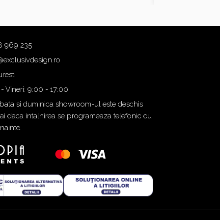
8 969 235
@exclusivdesign.ro
resti
 - Vineri: 9:00 - 17:00
ata si duminica showroom-ul este deschis
i daca intalnirea se programeaza telefonic cu
inainte.