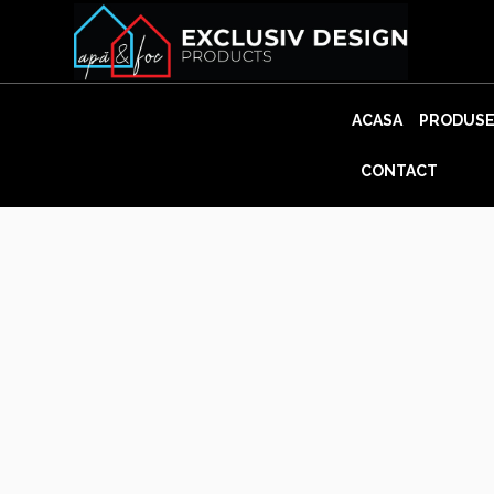
Skip
to
content
ACASA
PRODUS
CONTACT