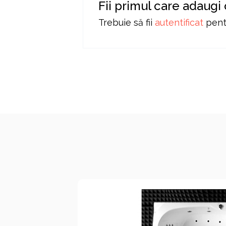
Fii primul care adaugi
Trebuie să fii
autentificat
pentr