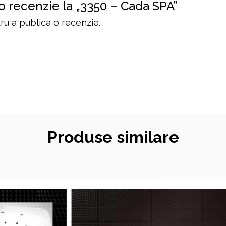
 o recenzie la „3350 – Cada SPA”
u a publica o recenzie.
Produse similare