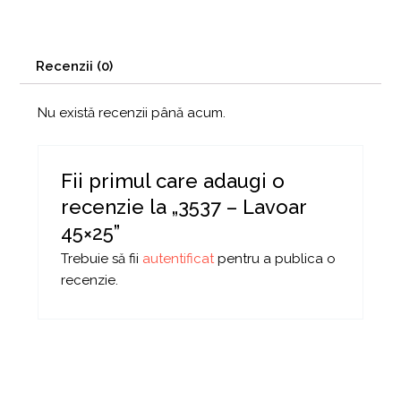
Recenzii (0)
Nu există recenzii până acum.
Fii primul care adaugi o
recenzie la „3537 – Lavoar
45×25”
Trebuie să fii
autentificat
pentru a publica o
recenzie.