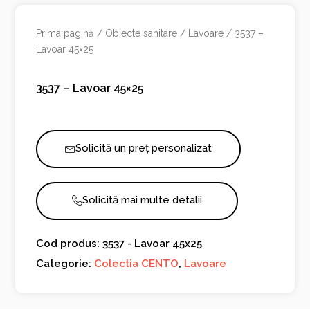
Prima pagină
/
Obiecte sanitare
/
Lavoare
/ 3537 –
Lavoar 45×25
3537 – Lavoar 45×25
Solicită un preț personalizat
Solicită mai multe detalii
Cod produs: 3537 - Lavoar 45x25
Categorie:
Colectia CENTO
,
Lavoare