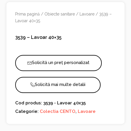
Prima pagină
/
Obiecte sanitare
/
Lavoare
/ 3539 –
Lavoar 40×35
3539 – Lavoar 40×35
Solicită un preț personalizat
Solicită mai multe detalii
Cod produs: 3539 - Lavoar 40x35
Categorie:
Colectia CENTO
,
Lavoare