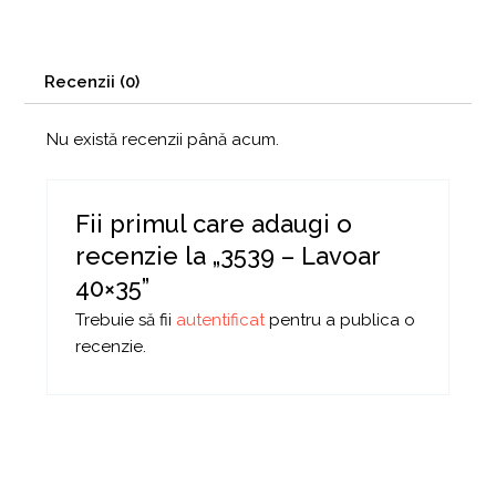
Recenzii (0)
Nu există recenzii până acum.
Fii primul care adaugi o
recenzie la „3539 – Lavoar
40×35”
Trebuie să fii
autentificat
pentru a publica o
recenzie.