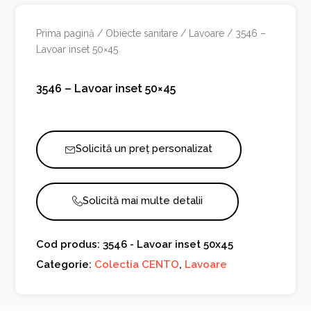
Prima pagină
/
Obiecte sanitare
/
Lavoare
/ 3546 –
Lavoar inset 50×45
3546 – Lavoar inset 50×45
Solicită un preț personalizat
Solicită mai multe detalii
Cod produs: 3546 - Lavoar inset 50x45
Categorie:
Colectia CENTO
,
Lavoare