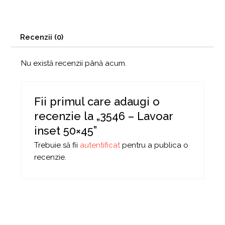
Recenzii (0)
Nu există recenzii până acum.
Fii primul care adaugi o
recenzie la „3546 – Lavoar
inset 50×45”
Trebuie să fii
autentificat
pentru a publica o
recenzie.