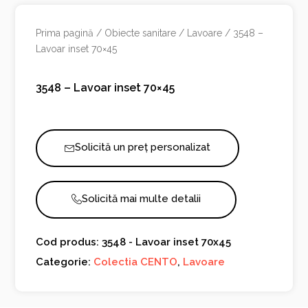
Prima pagină
/
Obiecte sanitare
/
Lavoare
/ 3548 –
Lavoar inset 70×45
3548 – Lavoar inset 70×45
Solicită un preț personalizat
Solicită mai multe detalii
Cod produs: 3548 - Lavoar inset 70x45
Categorie:
Colectia CENTO
,
Lavoare