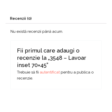
Recenzii (0)
Nu există recenzii până acum.
Fii primul care adaugi o
recenzie la „3548 – Lavoar
inset 70×45”
Trebuie să fii
autentificat
pentru a publica o
recenzie.