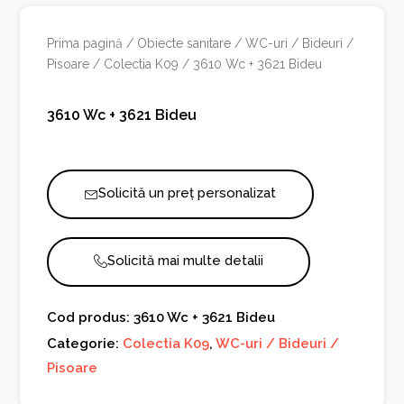
Prima pagină
/
Obiecte sanitare
/
WC-uri / Bideuri /
Pisoare
/
Colectia K09
/ 3610 Wc + 3621 Bideu
3610 Wc + 3621 Bideu
Solicită un preț personalizat
Solicită mai multe detalii
Cod produs: 3610 Wc + 3621 Bideu
Categorie:
Colectia K09
,
WC-uri / Bideuri /
Pisoare