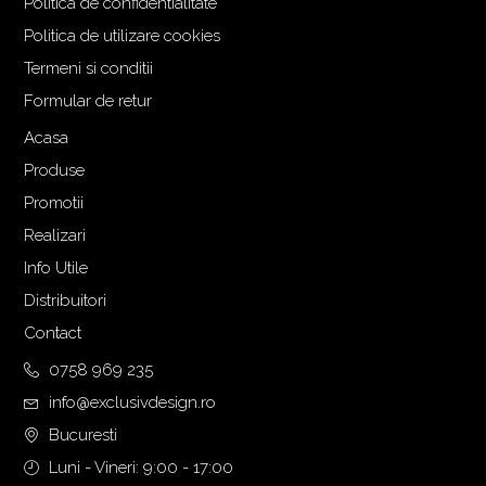
Politica de confidentialitate
Politica de utilizare cookies
Termeni si conditii
Formular de retur
Acasa
Produse
Promotii
Realizari
Info Utile
Distribuitori
Contact
0758 969 235
info@exclusivdesign.ro
Bucuresti
Luni - Vineri: 9:00 - 17:00