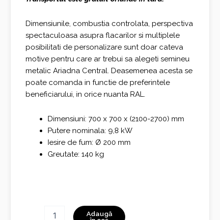
Dimensiunile, combustia controlata, perspectiva
spectaculoasa asupra flacarilor si multiplele
posibilitati de personalizare sunt doar cateva
motive pentru care ar trebui sa alegeti semineu
metalic Ariadna Central. Deasemenea acesta se
poate comanda in functie de preferintele
beneficiarului, in orice nuanta RAL.
Dimensiuni: 700 x 700 x (2100-2700) mm
Putere nominala: 9,8 kW
Iesire de fum: Ø 200 mm
Greutate: 140 kg
Cantitate
Adaugă
Ariadna