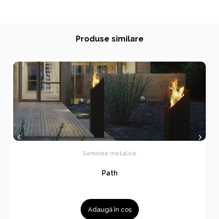
Produse similare
Seminee metalice
Path
Adaugă în coș