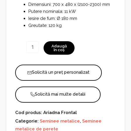
Dimensiuni: 700 x 480 x (2100-2300) mm
Putere nominala: 11 kW
Iesire de fum: Ø 180 mm
Greutate: 120 kg
Cantitate
Adaugă
Ariadna
în coș
Frontal
Solicită un preț personalizat
Solicită mai multe detalii
Cod produs: Ariadna Frontal
Categorie:
Seminee metalice
,
Seminee
metalice de perete