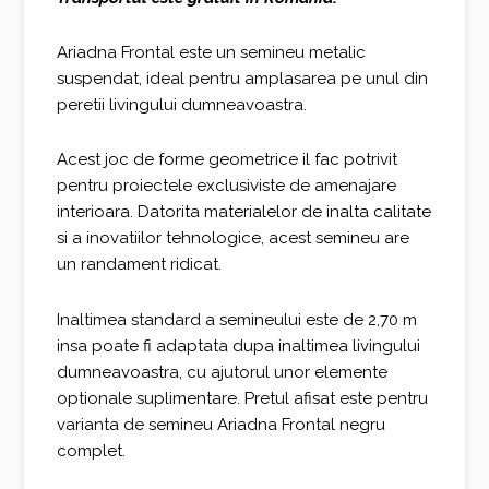
Ariadna Frontal este un semineu metalic
suspendat, ideal pentru amplasarea pe unul din
peretii livingului dumneavoastra.
Acest joc de forme geometrice il fac potrivit
pentru proiectele exclusiviste de amenajare
interioara. Datorita materialelor de inalta calitate
si a inovatiilor tehnologice, acest semineu are
un randament ridicat.
Inaltimea standard a semineului este de 2,70 m
insa poate fi adaptata dupa inaltimea livingului
dumneavoastra, cu ajutorul unor elemente
optionale suplimentare. Pretul afisat este pentru
varianta de semineu Ariadna Frontal negru
complet.