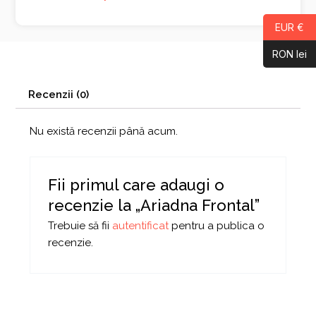
EUR €
RON lei
Recenzii (0)
Nu există recenzii până acum.
Fii primul care adaugi o
recenzie la „Ariadna Frontal”
Trebuie să fii
autentificat
pentru a publica o
recenzie.