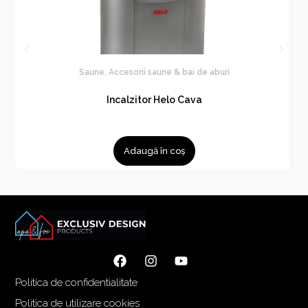
Saune
,
Accesorii saune & bai de aburi
Incalzitor Helo Cava
Adaugă în coș
Politica de confidentialitate
Politica de utilizare cookies