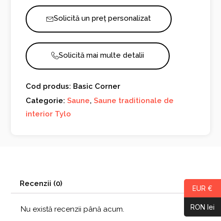
Solicită un preț personalizat
Solicită mai multe detalii
Cod produs: Basic Corner
Categorie:
Saune
,
Saune traditionale de
interior Tylo
Recenzii (0)
EUR €
RON lei
Nu există recenzii până acum.