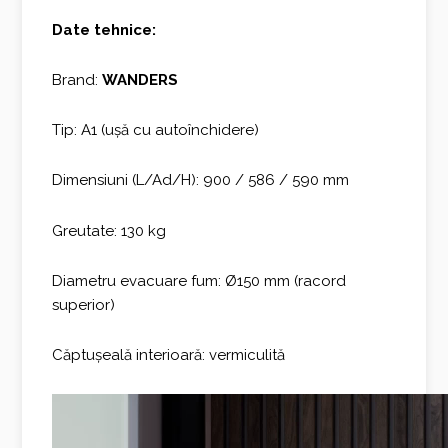
Date tehnice:
Brand:
WANDERS
Tip: A1 (ușă cu autoînchidere)
Dimensiuni (L/Ad/H): 900 / 586 / 590 mm
Greutate: 130 kg
Diametru evacuare fum: Ø150 mm (racord
superior)
Căptușeală interioară: vermiculită