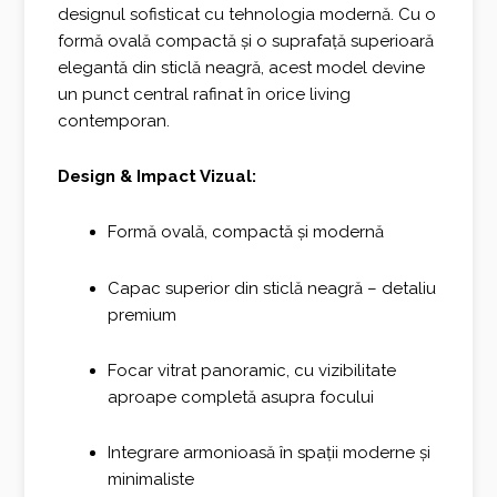
designul sofisticat cu tehnologia modernă. Cu o
formă ovală compactă și o suprafață superioară
elegantă din sticlă neagră, acest model devine
un punct central rafinat în orice living
contemporan.
Design & Impact Vizual:
Formă ovală, compactă și modernă
Capac superior din sticlă neagră – detaliu
premium
Focar vitrat panoramic, cu vizibilitate
aproape completă asupra focului
Integrare armonioasă în spații moderne și
minimaliste