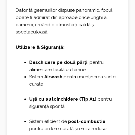
Datorită geamurilor dispuse panoramic, focul
poate fi admirat din aproape orice unghi al
camerei, creând o atmosferă caldă și
spectaculoasă.
Utilizare & Siguranță:
Deschidere pe două părți
, pentru
alimentare facilă cu lemne
Sistem
Airwash
pentru menținerea sticlei
curate
Ușă cu autoînchidere (Tip A1)
pentru
siguranță sporită
Sistem eficient de
post-combustie
,
pentru ardere curată și emisii reduse