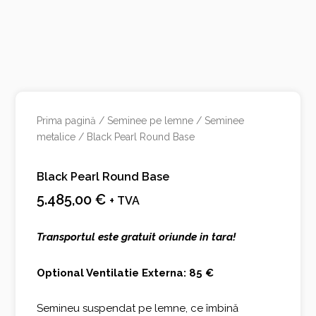
Prima pagină
/
Seminee pe lemne
/
Seminee
metalice
/ Black Pearl Round Base
Black Pearl Round Base
5.485,00
€
+ TVA
Transportul este gratuit oriunde in tara!
Optional Ventilatie Externa: 85 €
Semineu suspendat pe lemne, ce îmbină