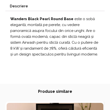
Descriere
Wanders Black Pearl Round Base
este o sobă
elegantă, montată pe perete, cu vedere
panoramică asupra focului din orice unghi. Are o
formă ovală modernă, capac din sticlă neagră și
sistem Airwash pentru sticlă curată. Cu o putere de
8 kW și randament de 78%, oferă căldură eficientă
și un design spectaculos pentru livinguri moderne.
Produse similare