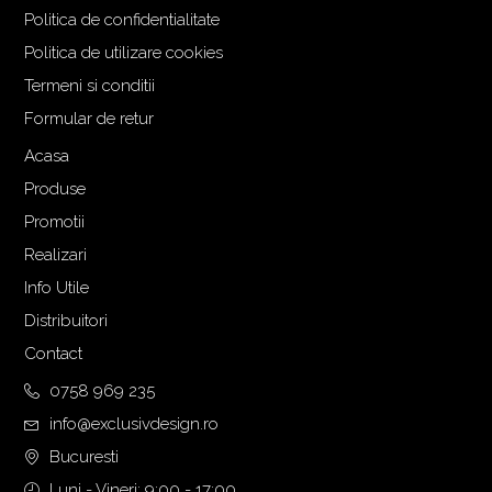
Politica de confidentialitate
Politica de utilizare cookies
Termeni si conditii
Formular de retur
Acasa
Produse
Promotii
Realizari
Info Utile
Distribuitori
Contact
0758 969 235
info@exclusivdesign.ro
Bucuresti
Luni - Vineri: 9:00 - 17:00