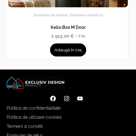
Seminee pe lemne
,
Seminee metalice
Kelio Box M Door
2.915,00
€
+ TVA
Adaugă în coș
Politica de confidentialitate
Politica de utilizare cookies
Termeni si conditii
Formular de retur