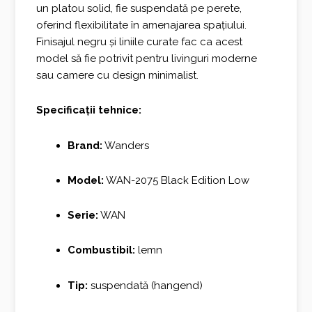
un platou solid, fie suspendată pe perete,
oferind flexibilitate în amenajarea spațiului.
Finisajul negru și liniile curate fac ca acest
model să fie potrivit pentru livinguri moderne
sau camere cu design minimalist.
Specificații tehnice:
Brand:
Wanders
Model:
WAN-2075 Black Edition Low
Serie:
WAN
Combustibil:
lemn
Tip:
suspendată (hangend)