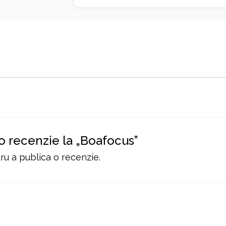
 o recenzie la „Boafocus”
u a publica o recenzie.