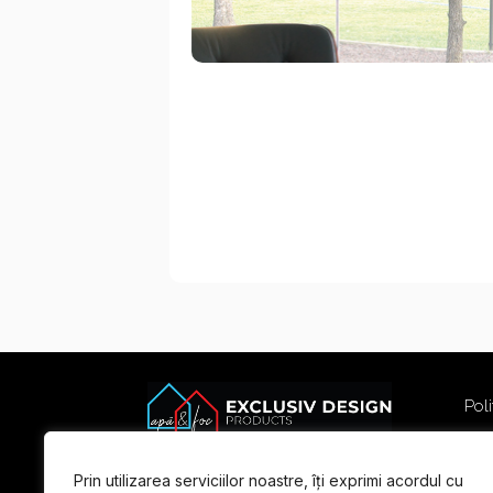
Poli
Poli
Term
Prin utilizarea serviciilor noastre, îți exprimi acordul cu