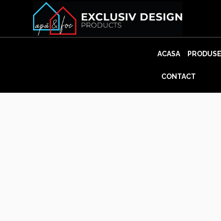
Skip
to
content
ACASA
PRODUS
CONTACT