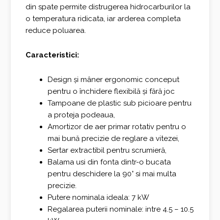
din spate permite distrugerea hidrocarburilor la
o temperatura ridicata, iar arderea completa
reduce poluarea.
Caracteristici:
Design și mâner ergonomic conceput
pentru o închidere flexibilă și fără joc
Tampoane de plastic sub picioare pentru
a proteja podeaua,
Amortizor de aer primar rotativ pentru o
mai bună precizie de reglare a vitezei,
Sertar extractibil pentru scrumieră,
Balama usi din fonta dintr-o bucata
pentru deschidere la 90° si mai multa
precizie.
Putere nominala ideala: 7 kW
Regalarea puterii nominale: intre 4.5 – 10.5