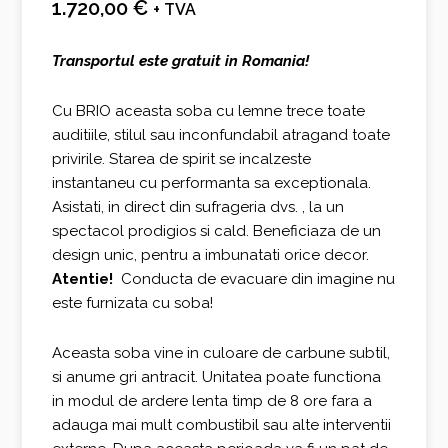
1.720,00
€
+ TVA
Transportul este gratuit in Romania!
Cu BRIO aceasta soba cu lemne trece toate
auditiile, stilul sau inconfundabil atragand toate
privirile. Starea de spirit se incalzeste
instantaneu cu performanta sa exceptionala.
Asistati, in direct din sufrageria dvs. , la un
spectacol prodigios si cald. Beneficiaza de un
design unic, pentru a imbunatati orice decor.
Atentie!
Conducta de evacuare din imagine nu
este furnizata cu soba!
Aceasta soba vine in culoare de carbune subtil,
si anume gri antracit. Unitatea poate functiona
in modul de ardere lenta timp de 8 ore fara a
adauga mai mult combustibil sau alte interventii