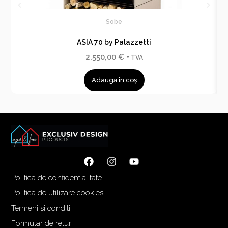
Sobe
ASIA 70 by Palazzetti
2.550,00
€
+ TVA
Adaugă în coș
Politica de confidentialitate
Politica de utilizare cookies
Termeni si conditii
Formular de retur