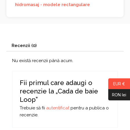
hidromasaj - modele rectangulare
Recenzii (0)
Nu există recenzii până acum.
Fii primul care adaugi o
EUR €
recenzie la „Cada de baie
RON lei
Loop”
Trebuie să fii
autentificat
pentru a publica o
recenzie.