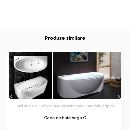
Produse similare
Cazi de baie
,
Cazi de baie cu hidromasaj - modele atipice
Cada de baie Vega C