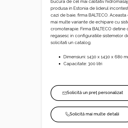
bucura de cel mai calitativ hidromasaj
produsa in Estonia de liderul incontest
cazi de baie, firma BALTECO. Aceasta e
mai multe variante de echipare cu sis
cromoterapie. Firma BALTECO detine o 
regasesc in configuratiile sistemelor d
solicitati un catalog.
Dimensiuni: 1430 x 1430 x 680 
Capacitate: 300 litri
Solicită un preț personalizat
Solicită mai multe detalii