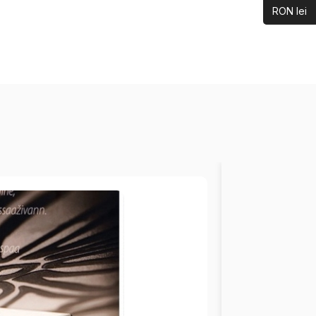
RON lei