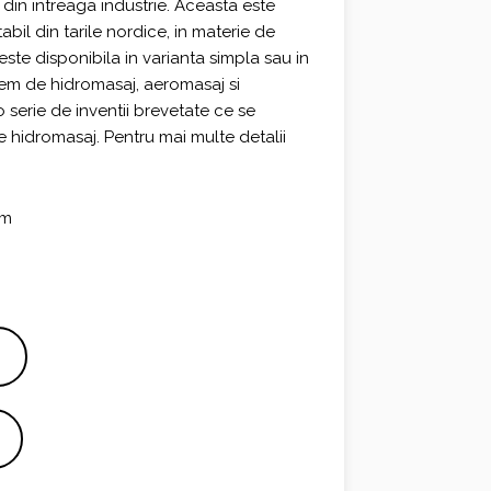
 din intreaga industrie. Aceasta este
abil din tarile nordice, in materie de
ste disponibila in varianta simpla sau in
tem de hidromasaj, aeromasaj si
serie de inventii brevetate ce se
e hidromasaj. Pentru mai multe detalii
mm