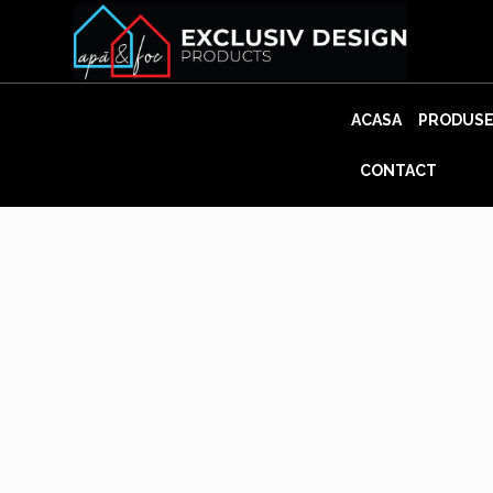
Skip
to
content
ACASA
PRODUS
CONTACT