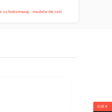
e cu hidromasaj - modele de colt
EUR €