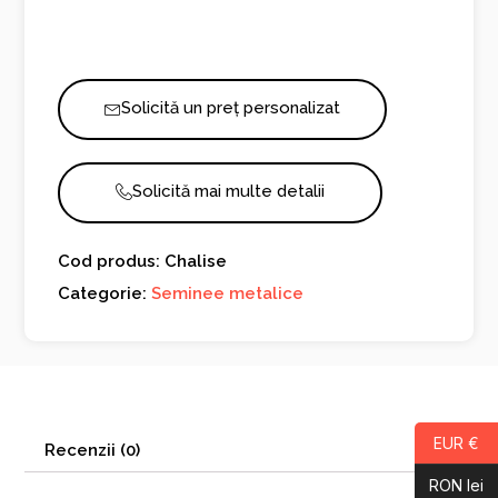
Solicită un preț personalizat
Solicită mai multe detalii
Cod produs: Chalise
Categorie:
Seminee metalice
EUR €
Recenzii (0)
RON lei