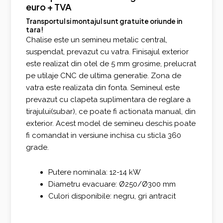
euro + TVA
Transportul si montajul sunt gratuite oriunde in
tara!
Chalise este un semineu metalic central,
suspendat, prevazut cu vatra. Finisajul exterior
este realizat din otel de 5 mm grosime, prelucrat
pe utilaje CNC de ultima generatie. Zona de
vatra este realizata din fonta. Semineul este
prevazut cu clapeta suplimentara de reglare a
tirajului(subar), ce poate fi actionata manual, din
exterior. Acest model de semineu deschis poate
fi comandat in versiune inchisa cu sticla 360
grade.
Putere nominala: 12-14 kW
Diametru evacuare: Ø250/Ø300 mm
Culori disponibile: negru, gri antracit