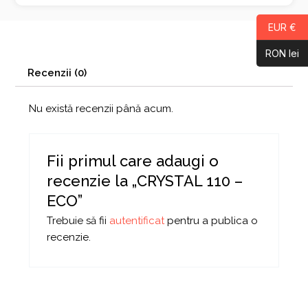
EUR €
RON lei
Recenzii (0)
Nu există recenzii până acum.
Fii primul care adaugi o
recenzie la „CRYSTAL 110 –
ECO”
Trebuie să fii
autentificat
pentru a publica o
recenzie.