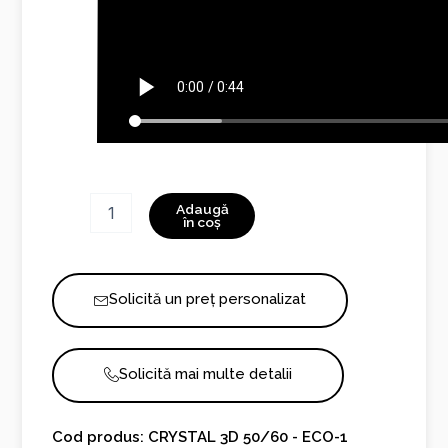
Cantitate
Adaugă
CRYSTAL
în coș
3D
50/60
-
Solicită un preț personalizat
ECO
NEW
Solicită mai multe detalii
Cod produs: CRYSTAL 3D 50/60 - ECO-1