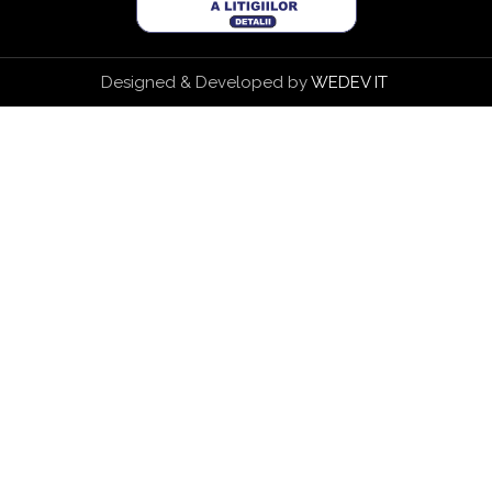
Designed & Developed by
WEDEV IT