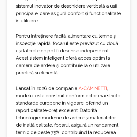
sistemul inovator de deschidere verticală a ușii
principale, care asigură confort și funcționalitate
în utilizare.
Pentru întreținere facilă, alimentare cu lemne și
inspecție rapidă, focarul este prevăzut cu două
uși laterale ce pot fi deschise independent.
Acest sistem inteligent oferă acces optim la
camera de ardere și contribuie la o utilizare
practică și eficientă.
Lansat în 2026 de compania
A-CAMINETTI
,
modelul este construit conform celor mai stricte
standarde europene în vigoare, oferind un
raport calitate-preț excelent. Datorită
tehnologiei moderne de ardere și materialelor
de înaltă calitate, focarul asigură un randament
termic de peste 75%, contribuind la reducerea