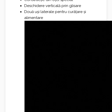
Deschidere verticală prin glisare
Două uși laterale pentru curățare și
alimentare