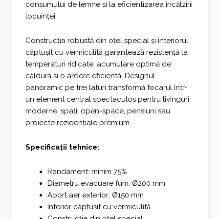
consumului de lemne și la eficientizarea încălzirii
locuinței.
Construcția robustă din oțel special și interiorul
căptușit cu vermiculită garantează rezistență la
temperaturi ridicate, acumulare optimă de
căldură și o ardere eficientă. Designul
panoramic pe trei laturi transformă focarul într-
un element central spectaculos pentru livinguri
moderne, spații open-space, pensiuni sau
proiecte rezidențiale premium.
Specificații tehnice:
Randament: minim 75%
Diametru evacuare fum: Ø200 mm
Aport aer exterior: Ø150 mm
Interior căptușit cu vermiculită
Construcție din oțel special