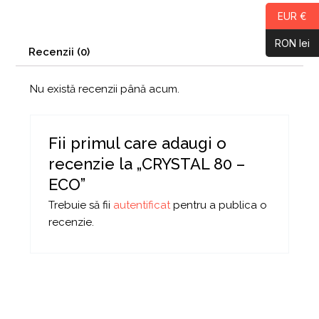
EUR €
RON lei
Recenzii (0)
Nu există recenzii până acum.
Fii primul care adaugi o
recenzie la „CRYSTAL 80 –
ECO”
Trebuie să fii
autentificat
pentru a publica o
recenzie.